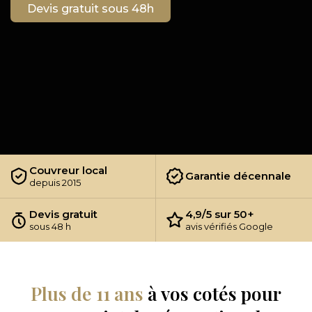
Devis gratuit sous 48h
Couvreur local
Garantie décennale
depuis 2015
Devis gratuit
4,9/5 sur 50+
sous 48 h
avis vérifiés Google
Plus de 11 ans
à vos cotés pour