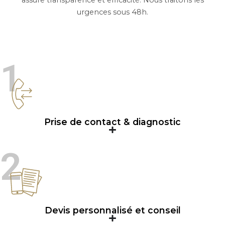
assure transparence et efficacité. Nous traitons les
urgences sous 48h.
1
Prise de contact & diagnostic
2
Devis personnalisé et conseil