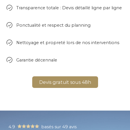
Transparence totale : Devis détaillé ligne par ligne
Ponctualité et respect du planning
Nettoyage et propreté lors de nos interventions
Garantie décennale
Devis gratuit sous 48h
4.9
basés sur 49 avis