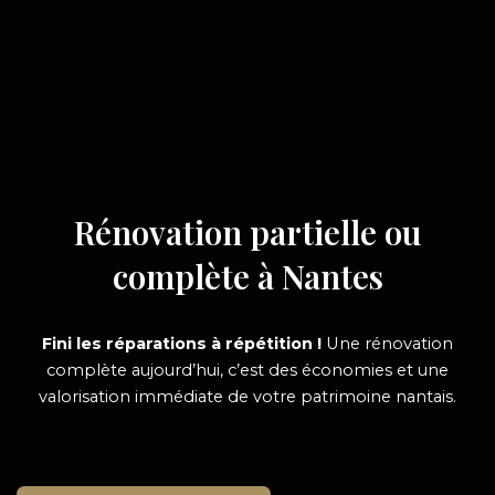
Aller
au
contenu
Rénovation partielle ou
complète à Nantes
Fini les réparations à répétition !
Une rénovation
complète aujourd’hui, c’est des économies et une
valorisation immédiate de votre patrimoine nantais.