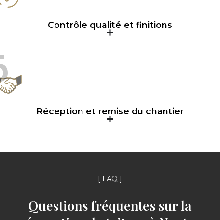
Contrôle qualité et finitions
6
Réception et remise du chantier
[ FAQ ]
Questions fréquentes sur la